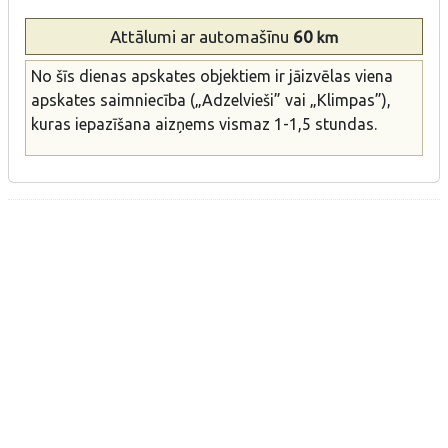
Attālumi
ar automašīnu
60
km
No šīs dienas apskates objektiem ir jāizvēlas viena
apskates saimniecība („Adzelvieši” vai „Klimpas”),
kuras iepazīšana aizņems vismaz 1-1,5 stundas.