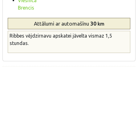
Viesnīca
Brencis
Attālumi
ar automašīnu
30
km
Ribbes vējdzirnavu apskatei jāvelta vismaz 1,5
stundas.