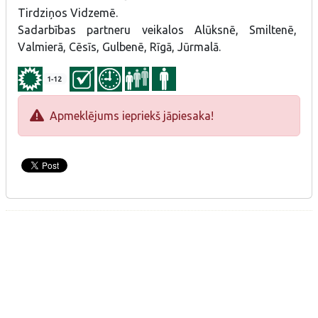
Tirdziņos Vidzemē.
Sadarbības partneru veikalos Alūksnē, Smiltenē,
Valmierā, Cēsīs, Gulbenē, Rīgā, Jūrmalā.
1-12
Apmeklējums iepriekš jāpiesaka!