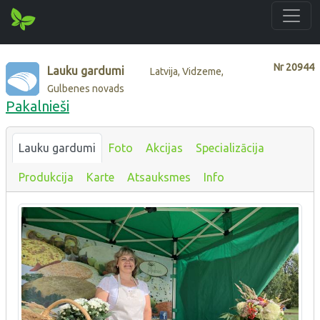
Nr
20944
Lauku gardumi
Latvija, Vidzeme,
Gulbenes novads
Pakalnieši
Lauku gardumi
Foto
Akcijas
Specializācija
Produkcija
Karte
Atsauksmes
Info