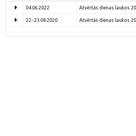
04.06.2022
Atvērtās dienas laukos 202
22.-23.08.2020
Atvērtās dienas laukos 202