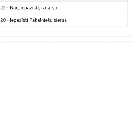
2 - Nāc, iepazīsti, izgaršo!
0 - Iepazīsti Pakalniešu sierus