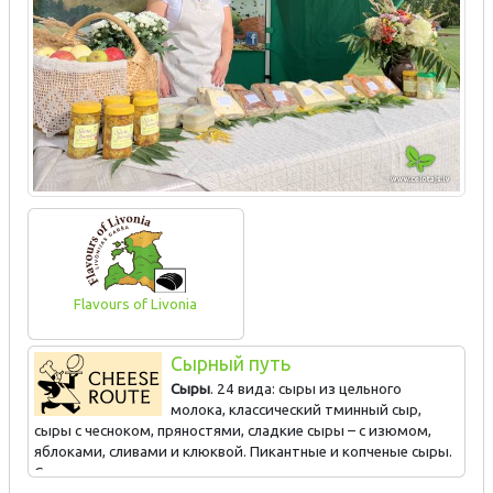
Flavours of Livonia
Сырный путь
Сыры
. 24 вида: сыры из цельного
молока, классический тминный сыр,
сыры с чесноком, пряностями, сладкие сыры – с изюмом,
яблоками, сливами и клюквой. Пикантные и копченые сыры.
Сырные шарики с пряностями.