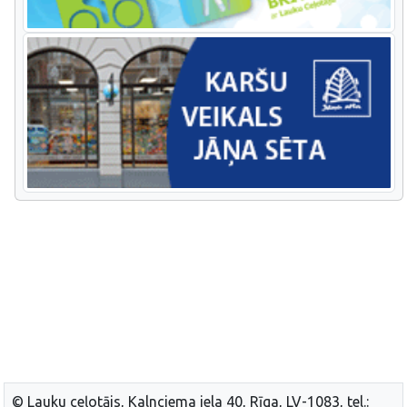
© Lauku ceļotājs, Kalnciema iela 40, Rīga, LV-1083, tel.: