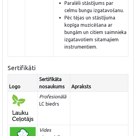
Paralēli stāstījums par
celmu bungu izgatavošanu.
Pēc tējas un stāstījuma
kopīga muzicēšana ar
bungām un citiem saimnieka
izgatavotiem sitamajiem
instrumentiem.
Sertifikāti
Sertifikāta
Logo
nosaukums
Apraksts
Profesionālā
LC biedrs
Vides