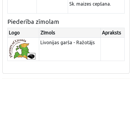
Sk. maizes cepšana.
Piederība zīmolam
Logo
Zīmols
Apraksts
Livonijas garša - Ražotājs