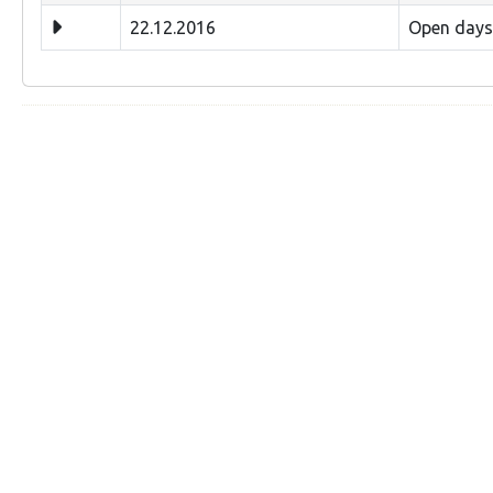
22.12.2016
Open days