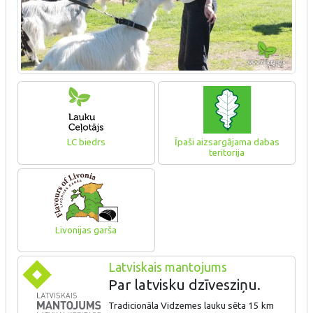
LC biedrs
Īpaši aizsargājama dabas
teritorija
Livonijas garša
Latviskais mantojums
Par latvisku dzīvesziņu.
Tradicionāla Vidzemes lauku sēta 15 km