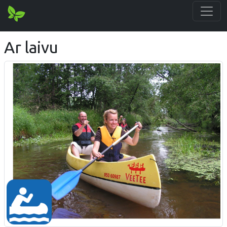
Ar laivu