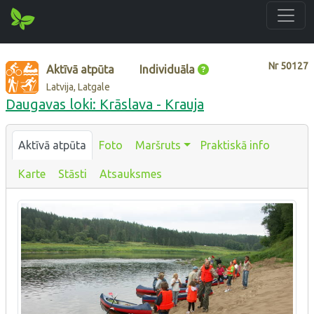
Nr
50127
Aktīvā atpūta
Individuāla
Latvija, Latgale
Daugavas loki: Krāslava - Krauja
Aktīvā atpūta
Foto
Maršruts
Praktiskā info
Karte
Stāsti
Atsauksmes