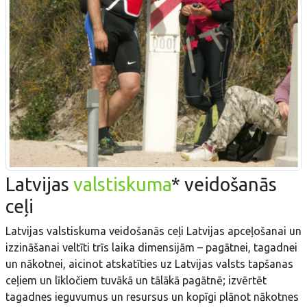
Latvijas
valstiskuma
* veidošanās
ceļi
Latvijas valstiskuma veidošanās ceļi Latvijas apceļošanai un
izzināšanai veltīti trīs laika dimensijām – pagātnei, tagadnei
un nākotnei, aicinot atskatīties uz Latvijas valsts tapšanas
ceļiem un līkločiem tuvākā un tālākā pagātnē; izvērtēt
tagadnes ieguvumus un resursus un kopīgi plānot nākotnes