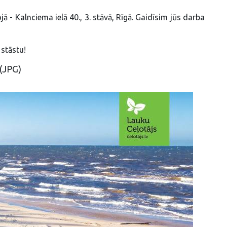
 - Kalnciema ielā 40., 3. stāvā, Rīgā. Gaidīsim jūs darba
 stāstu!
(JPG)