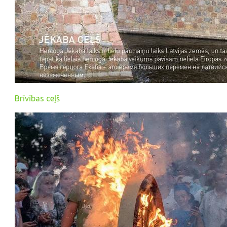
Brīvības ceļš