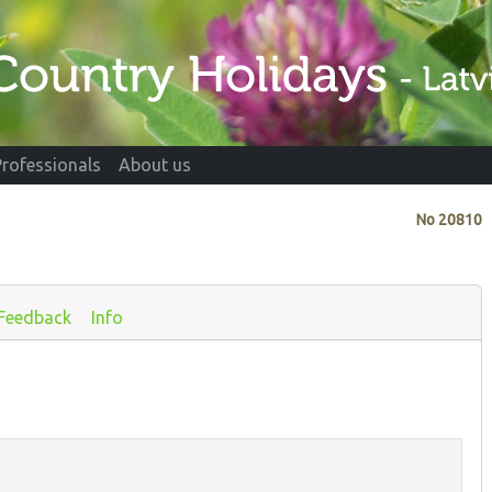
Professionals
About us
No
20810
Feedback
Info