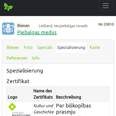
No
20810
Bienen
Lettland, Vecpiebalgas novads
Piebalgas medus
Bienen
Foto
Specials
Spezialisierung
Karte
Referenzen
Info
Spezialisierung
Zertifikat
Name des
Logo
Zertifikats
Beschreibung
Par biškopības
Kultur und
prasmju
Geschichte