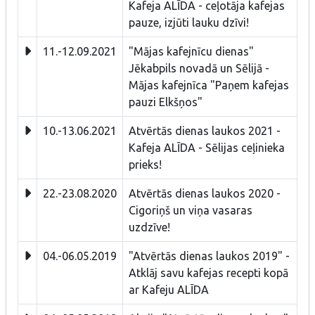
Kafeja ALĪDA - ceļotāja kafejas
pauze, izjūti lauku dzīvi!
11.-12.09.2021
"Mājas kafejnīcu dienas"
Jēkabpils novadā un Sēlijā -
Mājas kafejnīca "Paņem kafejas
pauzi Elkšņos"
10.-13.06.2021
Atvērtās dienas laukos 2021 -
Kafeja ALĪDA - Sēlijas ceļinieka
prieks!
22.-23.08.2020
Atvērtās dienas laukos 2020 -
Cigoriņš un viņa vasaras
uzdzīve!
04.-06.05.2019
"Atvērtās dienas laukos 2019" -
Atklāj savu kafejas recepti kopā
ar Kafeju ALĪDA