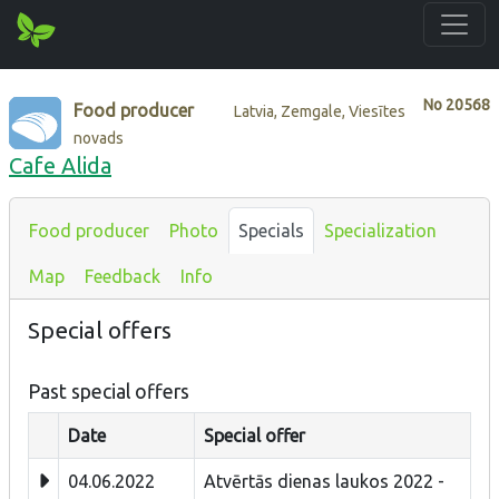
No
20568
Food producer
Latvia, Zemgale, Viesītes
novads
Cafe Alida
Food producer
Photo
Specials
Specialization
Map
Feedback
Info
Special offers
Past special offers
Date
Special offer
04.06.2022
Atvērtās dienas laukos 2022 -