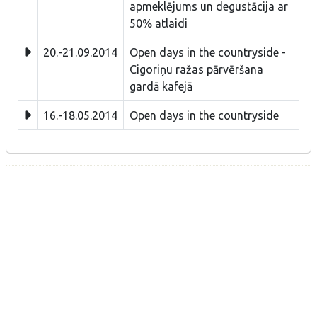
apmeklējums un degustācija ar
50% atlaidi
20.-21.09.2014
Open days in the countryside -
Cigoriņu ražas pārvēršana
gardā kafejā
16.-18.05.2014
Open days in the countryside