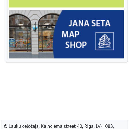
© Lauku celotajs, Kalnciema street 40, Riga, LV-1083,