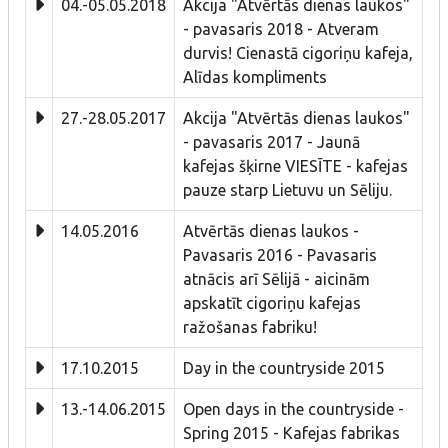
04.-05.05.2018
Akcija "Atvērtās dienas laukos"
- pavasaris 2018 - Atveram
durvis! Cienastā cigoriņu kafeja,
Alīdas kompliments
27.-28.05.2017
Akcija "Atvērtās dienas laukos"
- pavasaris 2017 - Jaunā
kafejas šķirne VIESĪTE - kafejas
pauze starp Lietuvu un Sēliju.
14.05.2016
Atvērtās dienas laukos -
Pavasaris 2016 - Pavasaris
atnācis arī Sēlijā - aicinām
apskatīt cigoriņu kafejas
ražošanas fabriku!
17.10.2015
Day in the countryside 2015
13.-14.06.2015
Open days in the countryside -
Spring 2015 - Kafejas fabrikas