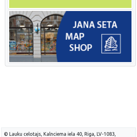
© Lauku celotajs, Kalnciema iela 40, Riga, LV-1083,