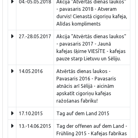
04.-05.05.2018
Akcija "Atvērtās dienas laukos"
- pavasaris 2018 - Atveram
durvis! Cienastā cigoriņu kafeja,
Alīdas kompliments
27.-28.05.2017
Akcija "Atvērtās dienas laukos"
- pavasaris 2017 - Jaunā
kafejas šķirne VIESĪTE - kafejas
pauze starp Lietuvu un Sēliju.
14.05.2016
Atvērtās dienas laukos -
Pavasaris 2016 - Pavasaris
atnācis arī Sēlijā - aicinām
apskatīt cigoriņu kafejas
ražošanas fabriku!
17.10.2015
Tag auf dem Land 2015
13.-14.06.2015
Tag der offenen auf dem Land -
Frühling 2015 - Kafejas fabrikas