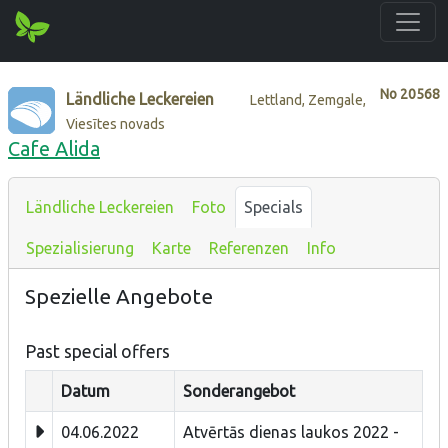
No
20568
Ländliche Leckereien
Lettland, Zemgale,
Viesītes novads
Cafe Alida
Ländliche Leckereien
Foto
Specials
Spezialisierung
Karte
Referenzen
Info
Spezielle Angebote
Past special offers
Datum
Sonderangebot
04.06.2022
Atvērtās dienas laukos 2022 -