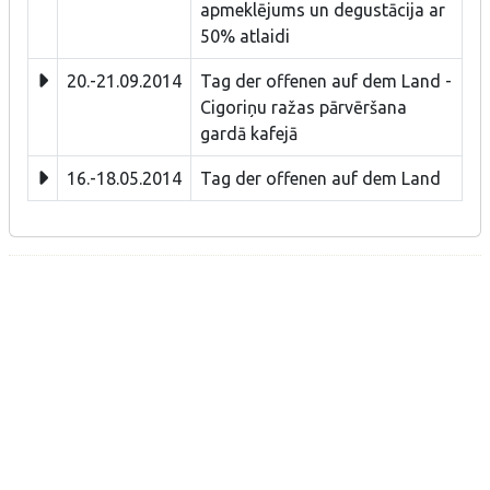
apmeklējums un degustācija ar
50% atlaidi
20.-21.09.2014
Tag der offenen auf dem Land -
Cigoriņu ražas pārvēršana
gardā kafejā
16.-18.05.2014
Tag der offenen auf dem Land