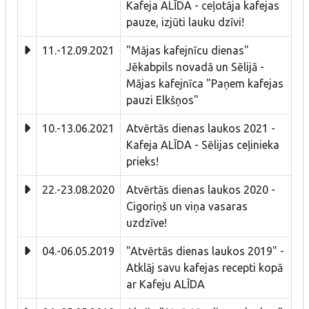
Kafeja ALĪDA - ceļotāja kafejas
pauze, izjūti lauku dzīvi!
11.-12.09.2021
"Mājas kafejnīcu dienas"
Jēkabpils novadā un Sēlijā -
Mājas kafejnīca "Paņem kafejas
pauzi Elkšņos"
10.-13.06.2021
Atvērtās dienas laukos 2021 -
Kafeja ALĪDA - Sēlijas ceļinieka
prieks!
22.-23.08.2020
Atvērtās dienas laukos 2020 -
Cigoriņš un viņa vasaras
uzdzīve!
04.-06.05.2019
"Atvērtās dienas laukos 2019" -
Atklāj savu kafejas recepti kopā
ar Kafeju ALĪDA