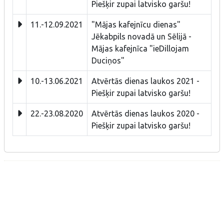
Piešķir zupai latvisko garšu!
11.-12.09.2021
"Mājas kafejnīcu dienas"
Jēkabpils novadā un Sēlijā -
Mājas kafejnīca "ieDillojam
Duciņos"
10.-13.06.2021
Atvērtās dienas laukos 2021 -
Piešķir zupai latvisko garšu!
22.-23.08.2020
Atvērtās dienas laukos 2020 -
Piešķir zupai latvisko garšu!