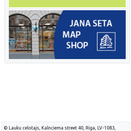
© Lauku celotajs, Kalnciema street 40, Riga, LV-1083,