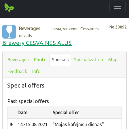
No
20092
Beverages
Latvia, Vidzeme, Cesvaines
novads
Brewery CESVAINES ALUS
Beverages
Photo
Specials
Specialization
Map
Feedback
Info
Special offers
Past special offers
Date
Special offer
14.-15.08.2021
"Mājas kafejnīcu dienas"