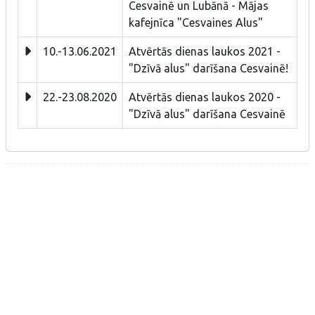
Cesvainē un Lubānā - Mājas
kafejnīca "Cesvaines Alus"
10.-13.06.2021
Atvērtās dienas laukos 2021 -
"Dzīvā alus" darīšana Cesvainē!
22.-23.08.2020
Atvērtās dienas laukos 2020 -
"Dzīvā alus" darīšana Cesvainē