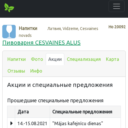
Нo
20092
Напитки
Латвия, Vidzeme, Cesvaines
novads
Пивоварня CESVAINES ALUS
Напитки
Фото
Акции
Специализация
Карта
Отзывы
Инфо
Акции и специальные предложения
Прошедшие специальные предложения
Дата
Специальные предложения
14.-15.08.2021
"Mājas kafejnīcu dienas"