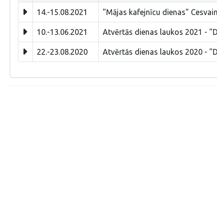
14.-15.08.2021
"Mājas kafejnīcu dienas" Cesvai
10.-13.06.2021
Atvērtās dienas laukos 2021 - "D
22.-23.08.2020
Atvērtās dienas laukos 2020 - "