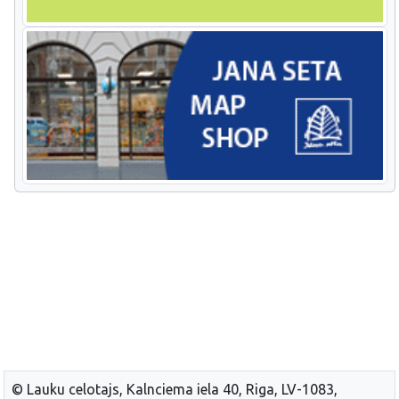
© Lauku celotajs, Kalnciema iela 40, Riga, LV-1083,