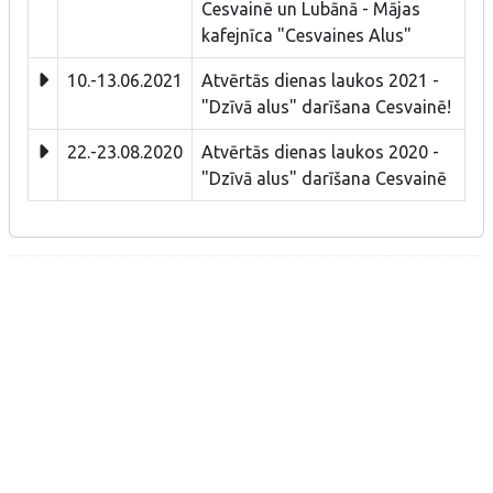
Cesvainē un Lubānā - Mājas
kafejnīca "Cesvaines Alus"
10.-13.06.2021
Atvērtās dienas laukos 2021 -
"Dzīvā alus" darīšana Cesvainē!
22.-23.08.2020
Atvērtās dienas laukos 2020 -
"Dzīvā alus" darīšana Cesvainē