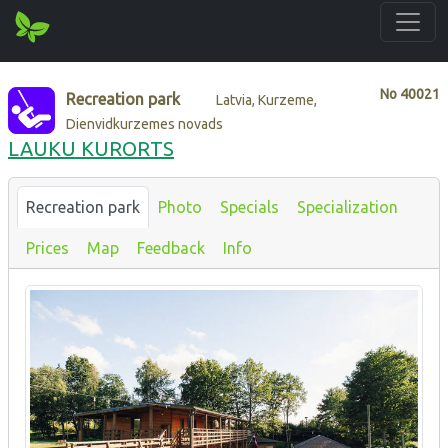
No
40021
Recreation park
Latvia, Kurzeme,
Dienvidkurzemes novads
LAUKU KURORTS
Recreation park
Photo
Specials
Specialization
Prices
Map
Feedback
Info