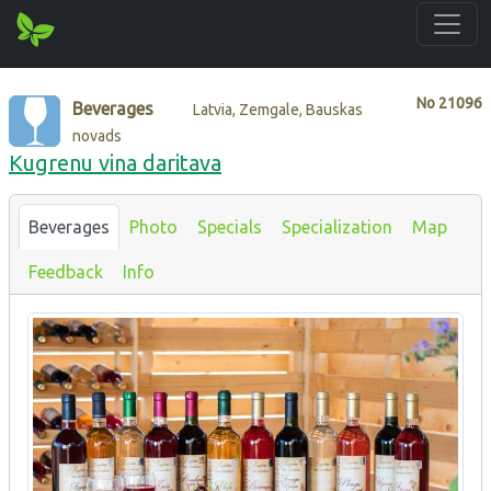
No
21096
Beverages
Latvia, Zemgale, Bauskas
novads
Kugrenu vina daritava
Beverages
Photo
Specials
Specialization
Map
Feedback
Info