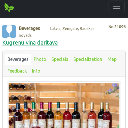
No
21096
Beverages
Latvia, Zemgale, Bauskas
novads
Kugrenu vina daritava
Beverages
Photo
Specials
Specialization
Map
Feedback
Info