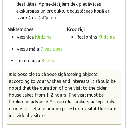
destilātus. Apmeklētājiem tiek piedāvātas
ekskursijas un produktu degustācijas kopā ar
izzinošu stāstījumu.
Naktsmītnes
Krodziņi
Viesnīca
Klidziņa
Restorāns
Klidziņa
Viesu māja
Divas upes
Ciema māja
Birzes
It is possible to choose sightseeing objects
according to your wishes and interests. It should be
noted that the duration of one visit to the cider
house takes from 1-2 hours. The visit must be
booked in advance. Some cider makers accept only
groups or set a minimum price for a visit if there are
individual visitors.