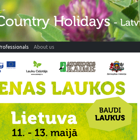
Professionals
About us