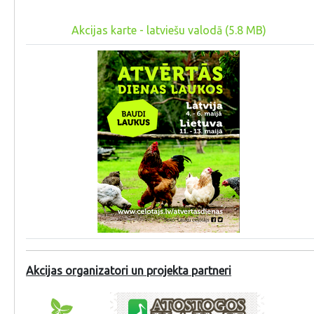
Akcijas karte - latviešu valodā (5.8 MB)
Akcijas organizatori un projekta partneri