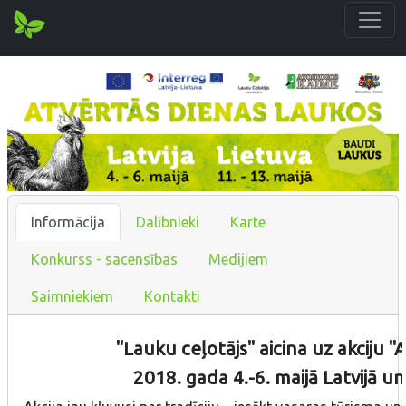
Informācija
Dalībnieki
Karte
Konkurss - sacensības
Medijiem
Saimniekiem
Kontakti
"Lauku ceļotājs" aicina uz akciju "
2018. gada 4.-6. maijā Latvijā un