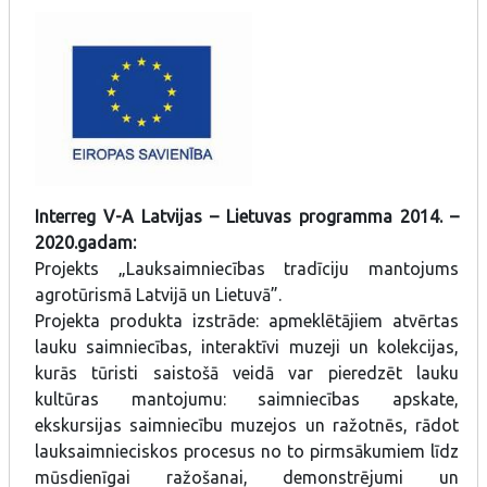
Interreg V-A Latvijas – Lietuvas programma 2014. –
2020.gadam:
Projekts „Lauksaimniecības tradīciju mantojums
agrotūrismā Latvijā un Lietuvā”.
Projekta produkta izstrāde: apmeklētājiem atvērtas
lauku saimniecības, interaktīvi muzeji un kolekcijas,
kurās tūristi saistošā veidā var pieredzēt lauku
kultūras mantojumu: saimniecības apskate,
ekskursijas saimniecību muzejos un ražotnēs, rādot
lauksaimnieciskos procesus no to pirmsākumiem līdz
mūsdienīgai ražošanai, demonstrējumi un