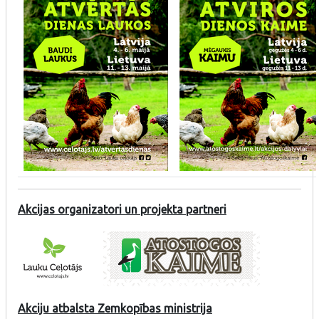
Akcijas organizatori un projekta partneri
Akciju atbalsta Zemkopības ministrija