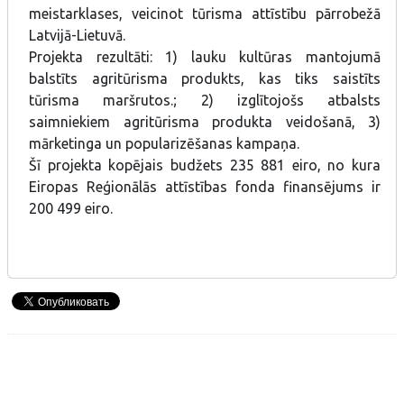
meistarklases, veicinot tūrisma attīstību pārrobežā
Latvijā-Lietuvā.
Projekta rezultāti: 1) lauku kultūras mantojumā
balstīts agritūrisma produkts, kas tiks saistīts
tūrisma maršrutos.; 2) izglītojošs atbalsts
saimniekiem agritūrisma produkta veidošanā, 3)
mārketinga un popularizēšanas kampaņa.
Šī projekta kopējais budžets 235 881 eiro, no kura
Eiropas Reģionālās attīstības fonda finansējums ir
200 499 eiro.