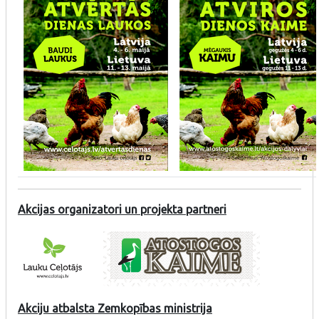
Akcijas organizatori un projekta partneri
Akciju atbalsta Zemkopības ministrija