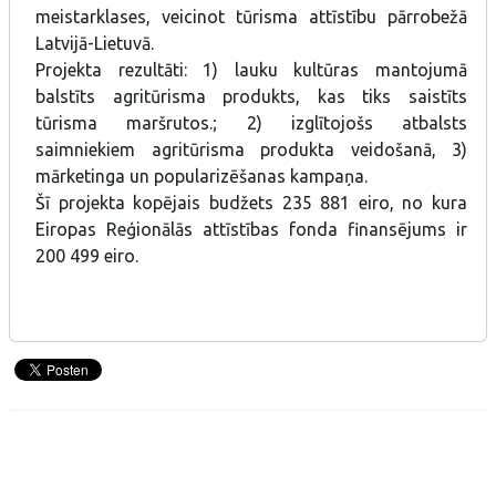
meistarklases, veicinot tūrisma attīstību pārrobežā
Latvijā-Lietuvā.
Projekta rezultāti: 1) lauku kultūras mantojumā
balstīts agritūrisma produkts, kas tiks saistīts
tūrisma maršrutos.; 2) izglītojošs atbalsts
saimniekiem agritūrisma produkta veidošanā, 3)
mārketinga un popularizēšanas kampaņa.
Šī projekta kopējais budžets 235 881 eiro, no kura
Eiropas Reģionālās attīstības fonda finansējums ir
200 499 eiro.