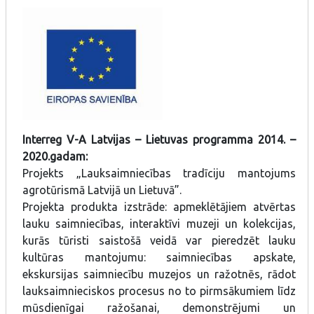
Interreg V-A Latvijas – Lietuvas programma 2014. –
2020.gadam:
Projekts „Lauksaimniecības tradīciju mantojums
agrotūrismā Latvijā un Lietuvā”.
Projekta produkta izstrāde: apmeklētājiem atvērtas
lauku saimniecības, interaktīvi muzeji un kolekcijas,
kurās tūristi saistošā veidā var pieredzēt lauku
kultūras mantojumu: saimniecības apskate,
ekskursijas saimniecību muzejos un ražotnēs, rādot
lauksaimnieciskos procesus no to pirmsākumiem līdz
mūsdienīgai ražošanai, demonstrējumi un