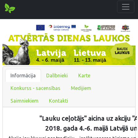
Informācija
Dalībnieki
Karte
Konkurss - sacensības
Medijiem
Saimniekiem
Kontakti
"Lauku ceļotājs" aicina uz akciju "
2018. gada 4.-6. maijā Latvijā un