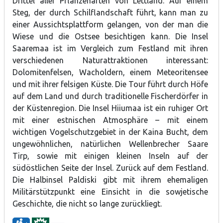
Drittel aller Pflanzenarten von Lettland. Auf einem
Steg, der durch Schilflandschaft führt, kann man zu
einer Aussichtsplattform gelangen, von der man die
Wiese und die Ostsee besichtigen kann. Die Insel
Saaremaa ist im Vergleich zum Festland mit ihren
verschiedenen Naturattraktionen interessant:
Dolomitenfelsen, Wacholdern, einem Meteoritensee
und mit ihrer felsigen Küste. Die Tour führt durch Höfe
auf dem Land und durch traditionelle Fischerdörfer in
der Küstenregion. Die Insel Hiiumaa ist ein ruhiger Ort
mit einer estnischen Atmosphäre – mit einem
wichtigen Vogelschutzgebiet in der Kaina Bucht, dem
ungewöhnlichen, natürlichen Wellenbrecher Saare
Tirp, sowie mit einigen kleinen Inseln auf der
südöstlichen Seite der Insel. Zurück auf dem Festland.
Die Halbinsel Paldiski gibt mit ihrem ehemaligen
Militärstützpunkt eine Einsicht in die sowjetische
Geschichte, die nicht so lange zurückliegt.