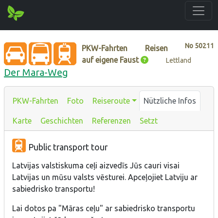
No
50211
PKW-Fahrten
Reisen
auf eigene Faust
Lettland
Der Mara-Weg
PKW-Fahrten
Foto
Reiseroute
Nützliche Infos
Karte
Geschichten
Referenzen
Setzt
Public transport tour
Latvijas valstiskuma ceļi aizvedīs Jūs cauri visai
Latvijas un mūsu valsts vēsturei. Apceļojiet Latviju ar
sabiedrisko transportu!
Lai dotos pa "Māras ceļu" ar sabiedrisko transportu