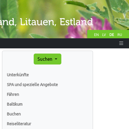
EN
LV
DE
RU
Suchen
Unterkünfte
SPA und spezielle Angebote
Fähren
Baltikum
Buchen
Reiseliteratur