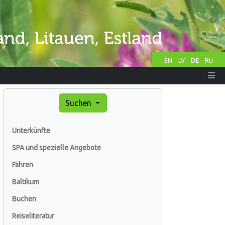
EN
LV
DE
RU
Suchen
Unterkünfte
SPA und spezielle Angebote
Fähren
Baltikum
Buchen
Reiseliteratur