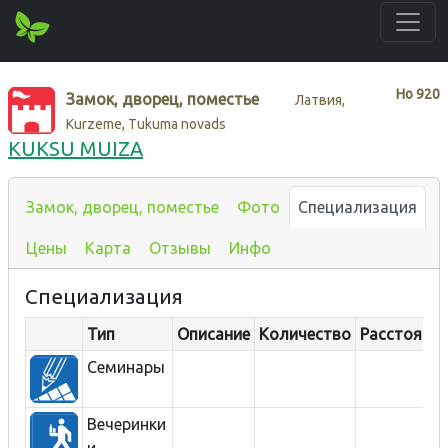
Нo
920
Замок, дворец, поместье
Латвия,
Kurzeme, Tukuma novads
KUKSU MUIZA
Замок, дворец, поместье
Фото
Специализация
Цены
Карта
Отзывы
Инфо
Специализация
Тип
Описание
Количество
Расстояние
Семинары
Вечеринки
и