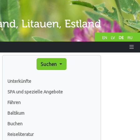
EN
LV
DE
RU
Suchen
Unterkünfte
SPA und spezielle Angebote
Fähren
Baltikum
Buchen
Reiseliteratur