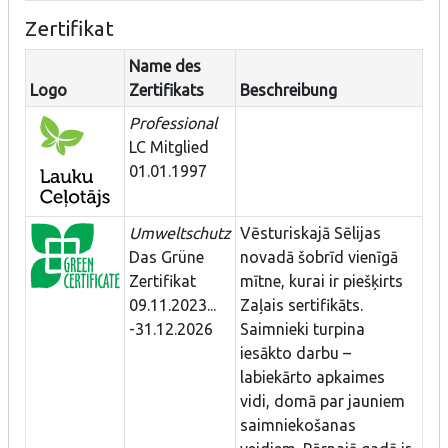
Zertifikat
Name des
Logo
Zertifikats
Beschreibung
Professional
LC Mitglied
01.01.1997
Umweltschutz
Vēsturiskajā Sēlijas
Das Grüne
novadā šobrīd vienīgā
Zertifikat
mītne, kurai ir piešķirts
09.11.2023...
Zaļais sertifikāts.
-31.12.2026
Saimnieki turpina
iesākto darbu –
labiekārto apkaimes
vidi, domā par jauniem
saimniekošanas