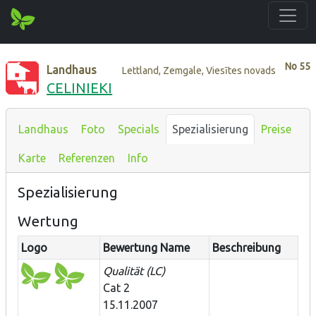
No
55
Landhaus
Lettland, Zemgale, Viesītes novads
CELINIEKI
Landhaus
Foto
Specials
Spezialisierung
Preise
Karte
Referenzen
Info
Spezialisierung
Wertung
Logo
Bewertung Name
Beschreibung
Qualität (LC)
Cat 2
15.11.2007