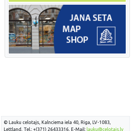
© Lauku celotajs, Kalnciema iela 40, Riga, LV-1083,
Lettland, Tel.: +(371) 26433316, E-Mail:
lauku@celotajs.lv