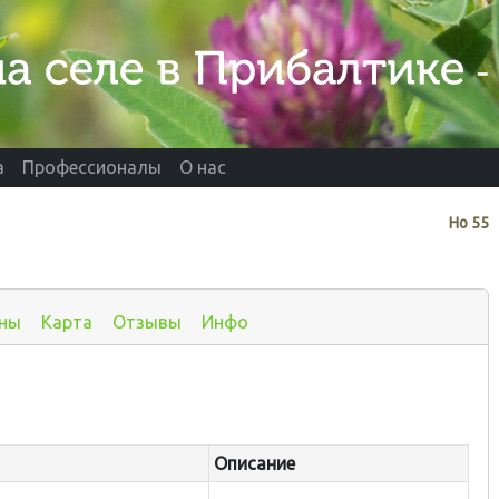
а
Профессионалы
О нас
Нo
55
ны
Карта
Отзывы
Инфо
Описание