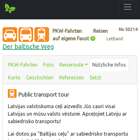
No
50214
PKW-Fahrten
Reisen
auf eigene Faust
Lettland
Der baltische Weg
PKW-Fahrten
Foto
Reiseroute
Nützliche Infos
Karte
Geschichten
Referenzen
Setzt
Public transport tour
Latvijas valstiskuma ceļi aizvedīs Jūs cauri visai
Latvijas un mūsu valsts vēsturei. Apceļojiet Latviju ar
sabiedrisko transportu!
Lai dotos pa "Baltijas ceļu" ar sabiedrisko transportu