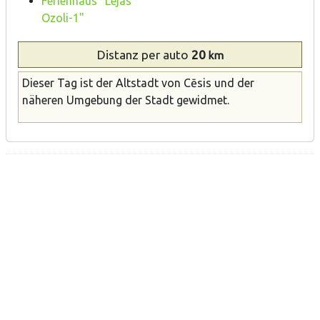
Ferienhaus "Lejas
Ozoli-1"
Distanz
per auto
20
km
Dieser Tag ist der Altstadt von Cēsis und der
näheren Umgebung der Stadt gewidmet.