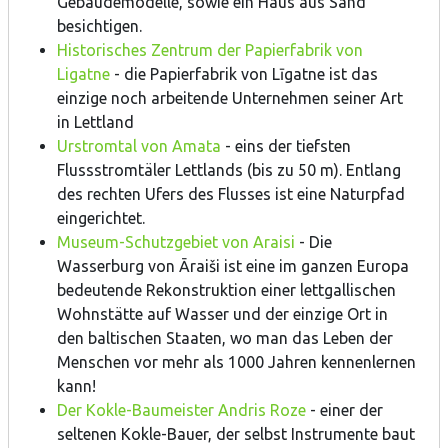
Gebäudemodelle, sowie ein Haus aus Sand
besichtigen.
Historisches Zentrum der Papierfabrik von
Ligatne
- die Papierfabrik von Līgatne ist das
einzige noch arbeitende Unternehmen seiner Art
in Lettland
Urstromtal von Amata
- eins der tiefsten
Flussstromtäler Lettlands (bis zu 50 m). Entlang
des rechten Ufers des Flusses ist eine Naturpfad
eingerichtet.
Museum-Schutzgebiet von Araisi
- Die
Wasserburg von Āraiši ist eine im ganzen Europa
bedeutende Rekonstruktion einer lettgallischen
Wohnstätte auf Wasser und der einzige Ort in
den baltischen Staaten, wo man das Leben der
Menschen vor mehr als 1000 Jahren kennenlernen
kann!
Der Kokle-Baumeister Andris Roze
- einer der
seltenen Kokle-Bauer, der selbst Instrumente baut