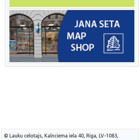
© Lauku celotajs, Kalnciema iela 40, Riga, LV-1083,