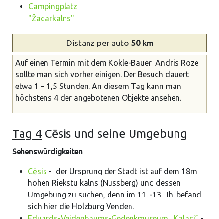
Campingplatz
"Žagarkalns"
Distanz
per auto
50
km
Auf einen Termin mit dem Kokle-Bauer Andris Roze
sollte man sich vorher einigen. Der Besuch dauert
etwa 1 – 1,5 Stunden. An diesem Tag kann man
höchstens 4 der angebotenen Objekte ansehen.
Tag 4
Cēsis und seine Umgebung
Sehenswürdigkeiten
Cēsis
- der Ursprung der Stadt ist auf dem 18m
hohen Riekstu kalns (Nussberg) und dessen
Umgebung zu suchen, denn im 11. -13. Jh. befand
sich hier die Holzburg Venden.
Eduards-Veidenbaums-Gedenkmuseum „Kalaci”
-