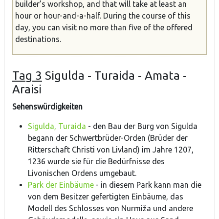
builder’s workshop, and that will take at least an
hour or hour-and-a-half. During the course of this
day, you can visit no more than five of the offered
destinations.
Tag 3
Sigulda - Turaida - Amata -
Аraisi
Sehenswürdigkeiten
Sigulda, Turaida
- den Bau der Burg von Sigulda
begann der Schwertbrüder-Orden (Brüder der
Ritterschaft Christi von Livland) im Jahre 1207,
1236 wurde sie für die Bedürfnisse des
Livonischen Ordens umgebaut.
Park der Einbäume
- in diesem Park kann man die
von dem Besitzer gefertigten Einbäume, das
Modell des Schlosses von Nurmiža und andere