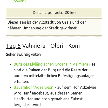
Ozoli-1"
Distanz
per auto
20
km
Dieser Tag ist der Altstadt von Cēsis und der
näheren Umgebung der Stadt gewidmet.
Tag 5
Valmiera - Oleri - Koni
Sehenswürdigkeiten
Burg des Livländischen Ordens in Valmiera
- es
sind die Ruinen der Burg und die Reste der
anderen mittelalterlichen Befestigungsanlagen
erhalten.
Bauernhof "Adzelviesi"
- auf dem Hof Adzelvieši
wird Hanf angebaut, aus dessen Samen
Hanfbutter und grob gemahlene Zukost
hergestellt wird.