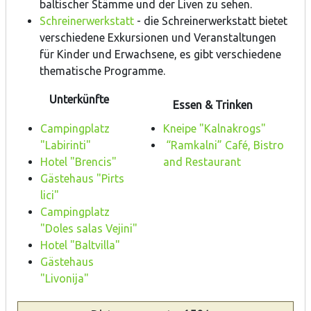
baltischer Stämme und der Liven zu sehen.
Schreinerwerkstatt
- die Schreinerwerkstatt bietet
verschiedene Exkursionen und Veranstaltungen
für Kinder und Erwachsene, es gibt verschiedene
thematische Programme.
Unterkünfte
Essen & Trinken
Campingplatz
Kneipe "Kalnakrogs"
"Labirinti"
“Ramkalni” Café, Bistro
Hotel "Brencis"
and Restaurant
Gästehaus "Pirts
lici"
Campingplatz
"Doles salas Vejini"
Hotel "Baltvilla"
Gästehaus
"Livonija"