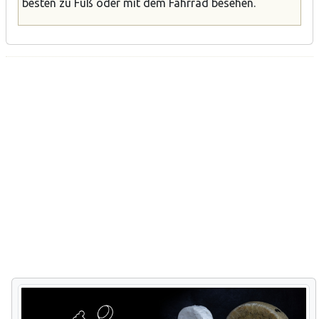
besten zu Fuß oder mit dem Fahrrad besehen.