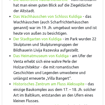
hat man einen guten Blick auf die Ziegeldächer
der Altstadt.
Das Wachhäuschen von Schloss Kuldiga
- das
Wachhäuschen (auch Scharfrichterhäuschen
genannt) war im 19. Jh. umgebaut worden und ist
heute von außen zu besichtigen.
Der Stadtgarten von Kuldiga
- im Park wurden 22
Skulpturen und Skulpturengruppen der
Bildhauerin Līvija Razevska aufgestellt.
Das Heimatmuseum von Kuldiga
- am Ufer der
Venta erhebt sich eine wahre Perle der
Holzarchitektur - die mit romantischen
Geschichten und Legenden umwobene und
unlängst erneuerte „Villa Bangert“.
Historisches Zentrum am Fluss Aleksupite
- das
einzige Baukomplex aus dem 17. – 18. Jh. solcher
Art im Baltikum, entstanden an den Ufern eines
kleinen Flusses.