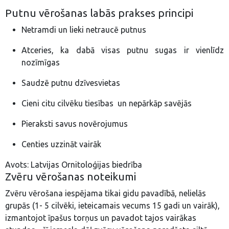
Putnu vērošanas labās prakses principi
Netramdi un lieki netraucē putnus
Atceries, ka dabā visas putnu sugas ir vienlīdz
nozīmīgas
Saudzē putnu dzīvesvietas
Cieni citu cilvēku tiesības un nepārkāp savējās
Pieraksti savus novērojumus
Centies uzzināt vairāk
Avots: Latvijas Ornitoloģijas biedrība
Zvēru vērošanas noteikumi
Zvēru vērošana iespējama tikai gidu pavadībā, nelielās
grupās (1- 5 cilvēki, ieteicamais vecums 15 gadi un vairāk),
izmantojot īpašus torņus un pavadot tajos vairākas