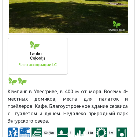
Член ассоциации LC
Кемпинг в Упесгриве, в 400 м от моря. Восемь 4-
местных домиков, места для палаток и
трейлеров. Кафе. Благоустроенное здание сервиса
с туалетом и душем. Недалеко природный парк
Энгурского озера.
50 (40)
8
110
5-9