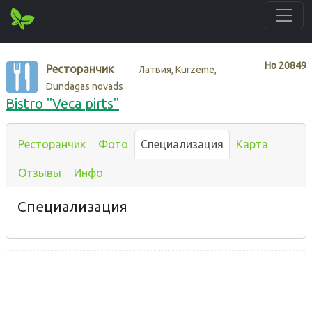
Нo
20849
Ресторанчик
Латвия, Kurzeme,
Dundagas novads
Bistro "Veca pirts"
Ресторанчик
Фото
Специализация
Карта
Отзывы
Инфо
Специализация