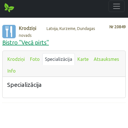
Nr
20849
Krodziņi
Latvija, Kurzeme, Dundagas
novads
Bistro "Vecā pirts"
Krodziņi
Foto
Specializācija
Karte
Atsauksmes
Info
Specializācija