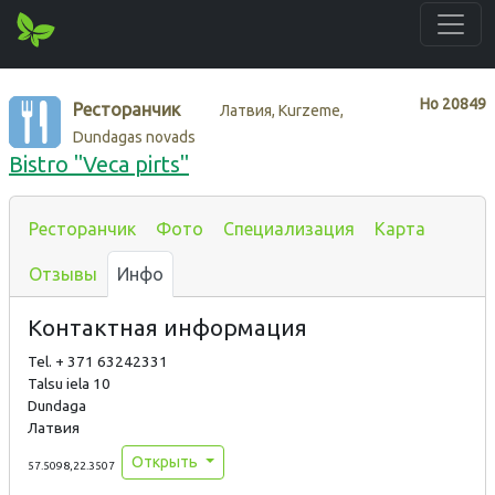
Нo
20849
Ресторанчик
Латвия, Kurzeme,
Dundagas novads
Bistro "Veca pirts"
Ресторанчик
Фото
Специализация
Карта
Отзывы
Инфо
Контактная информация
Tel. + 371 63242331
Talsu iela 10
Dundaga
Латвия
Открыть
57.5098,22.3507