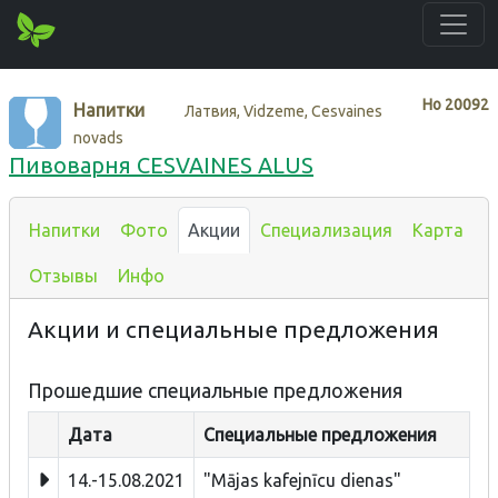
Нo
20092
Напитки
Латвия, Vidzeme, Cesvaines
novads
Пивоварня CESVAINES ALUS
Напитки
Фото
Акции
Специализация
Карта
Отзывы
Инфо
Акции и специальные предложения
Прошедшие специальные предложения
Дата
Специальные предложения
14.-15.08.2021
"Mājas kafejnīcu dienas"