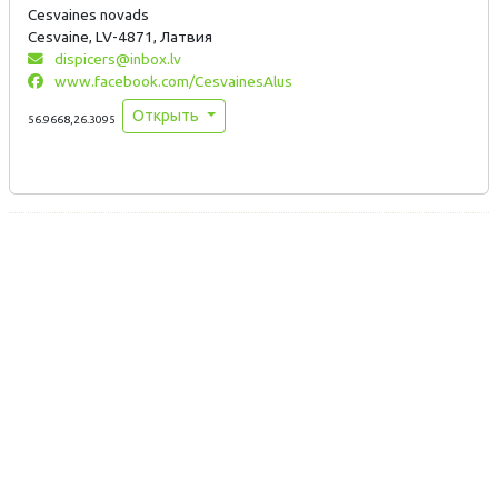
Cesvaines novads
Cesvaine, LV-4871, Латвия
dispicers@inbox.lv
www.facebook.com/CesvainesAlus
Открыть
56.9668,26.3095