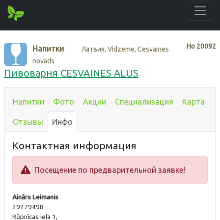
Нo
20092
Напитки
Латвия, Vidzeme, Cesvaines
novads
Пивоварня CESVAINES ALUS
Напитки
Фото
Акции
Специализация
Карта
Отзывы
Инфо
Контактная информация
Посещение по предварительной заявке!
Ainārs Leimanis
29279498
Rūpnīcas iela 1,