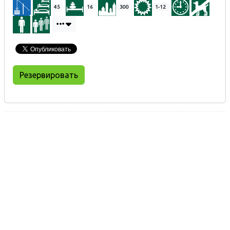
45
16
300
1-12
Резервировать