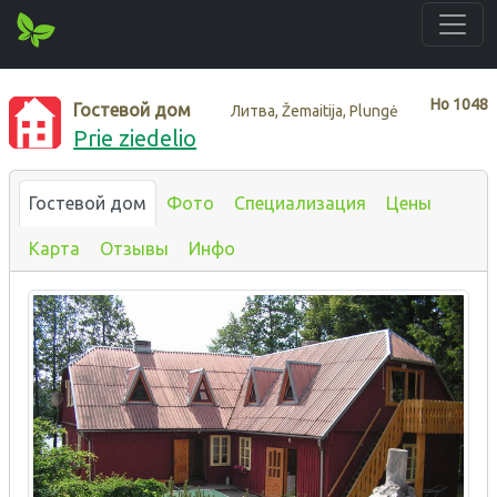
Нo
1048
Гостевой дом
Литва, Žemaitija, Plungė
Prie ziedelio
Гостевой дом
Фото
Специализация
Цены
Карта
Отзывы
Инфо