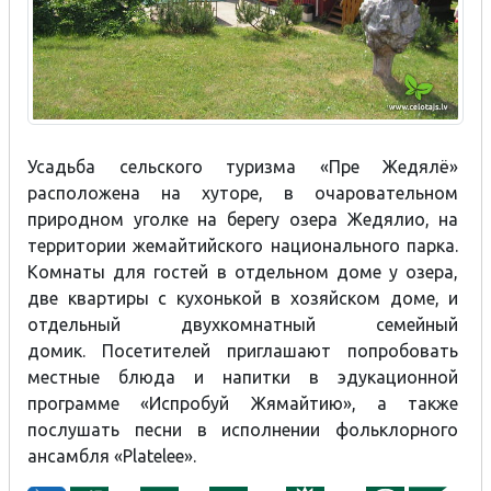
Усадьба сельского туризма «Пре Жедялё»
расположена на хуторе, в очаровательном
природном уголке на берегу озера Жедяли
о, на
территории жемайтийского национального парка.
Комнаты для гостей в отдельном доме у озера,
две квартиры с кухонькой в хозяйском доме, и
отдельный двухкомнатный семейный
домик.
Посетителей приглашают попробовать
местные блюда и напитки в эдукационной
программе «Испробуй Жямайтию», а также
послушать песни в исполнении фольклорного
ансамбля «Platelee».